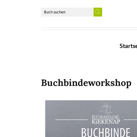
Starts
Buchbindeworkshop