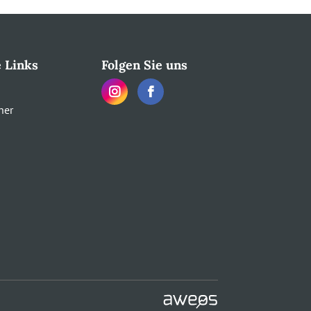
e Links
Folgen Sie uns
her