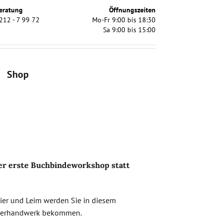
eratung
Öffnungszeiten
212 - 7 99 72
Mo-Fr 9:00 bis 18:30
Sa 9:00 bis 15:00
Shop
der erste Buchbindeworkshop statt
ier und Leim werden Sie in diesem
nderhandwerk bekommen.