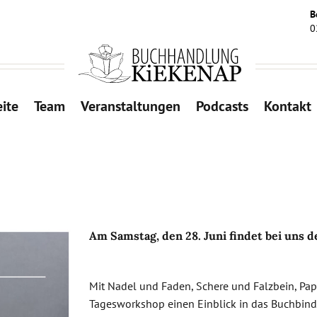
B
0
eite
Team
Veranstaltungen
Podcasts
Kontakt
Am Samstag, den 28. Juni findet bei uns 
Mit Nadel und Faden, Schere und Falzbein, Pap
Tagesworkshop einen Einblick in das Buchbi