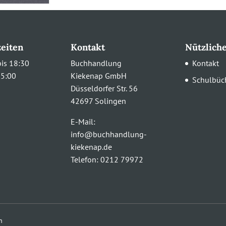
eiten
Kontakt
Nützlich
is 18:30
Buchhandlung
Kontakt
15:00
Kiekenap GmbH
Schulbüc
Düsseldorfer Str. 56
42697 Solingen
E-Mail:
info@buchhandlung-
kiekenap.de
Telefon:
0212 79972
n